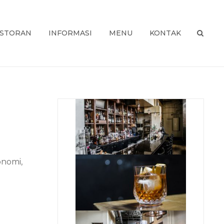
STORAN
INFORMASI
MENU
KONTAK
USA
SEAR
onomi,