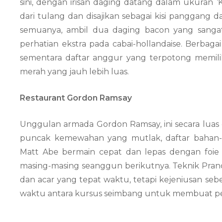
sini, dengan irisan daging datang dalam ukuran 
dari tulang dan disajikan sebagai kisi panggan
semuanya, ambil dua daging bacon yang sanga
perhatian ekstra pada cabai-hollandaise. Berbag
sementara daftar anggur yang terpotong memilik
merah yang jauh lebih luas.
Restaurant Gordon Ramsay
Unggulan armada Gordon Ramsay, ini secara luas di
puncak kemewahan yang mutlak, daftar bahan-b
Matt Abe bermain cepat dan lepas dengan foie gr
masing-masing seanggun berikutnya. Teknik Pran
dan acar yang tepat waktu, tetapi kejeniusan se
waktu antara kursus seimbang untuk membuat pe