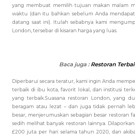
yang membuat memilih tujuan makan malam me
waktu (dan itu bahkan sebelum Anda mendapatk
datang saat ini). Itulah sebabnya kami mengum
London, tersebar di kisaran harga yang luas.
Baca juga :
Restoran Terbai
Diperbarui secara teratur, kami ingin Anda memp
terbaik di ibu kota, favorit lokal, dan institusi
yang terbaik.Suasana restoran London, yang du
beragam atau lezat – dan juga tidak pernah 
besar, menjerumuskan sebagian besar restoran f
sedih melihat banyak restoran lainnya. Dilaporkan
£200 juta per hari selama tahun 2020, dan akiba