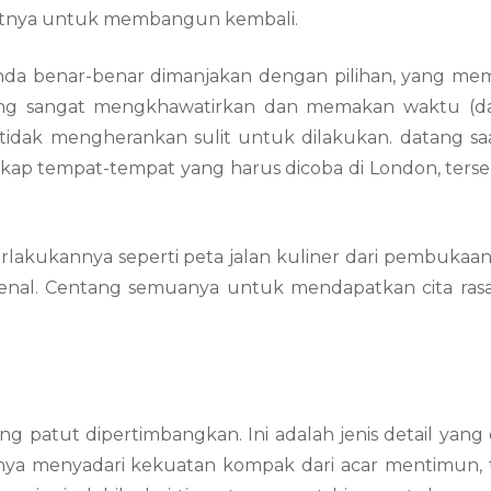
saatnya untuk membangun kembali.
Anda benar-benar dimanjakan dengan pilihan, yang m
ng sangat mengkhawatirkan dan memakan waktu (da
ak mengherankan sulit untuk dilakukan. datang saat
ap tempat-tempat yang harus dicoba di London, terse
erlakukannya seperti peta jalan kuliner dari pembukaa
 terkenal. Centang semuanya untuk mendapatkan cita ras
ing patut dipertimbangkan. Ini adalah jenis detail yang
nya menyadari kekuatan kompak dari acar mentimun, 