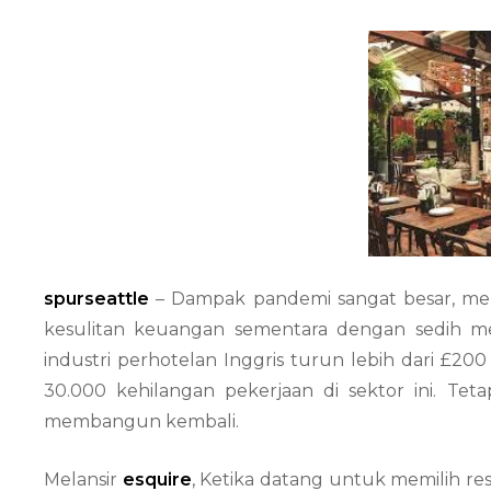
spurseattle
– Dampak pandemi sangat besar, men
kesulitan keuangan sementara dengan sedih mel
industri perhotelan Inggris turun lebih dari £20
30.000 kehilangan pekerjaan di sektor ini. Tet
membangun kembali.
Melansir
esquire
, Ketika datang untuk memilih re