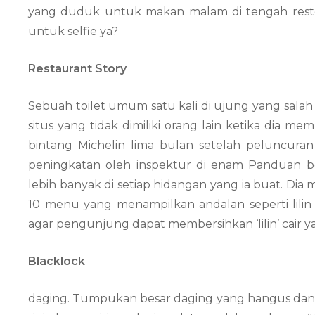
yang duduk untuk makan malam di tengah resto
untuk selfie ya?
Restaurant Story
Sebuah toilet umum satu kali di ujung yang salah
situs yang tidak dimiliki orang lain ketika dia
bintang Michelin lima bulan setelah peluncuran
peningkatan oleh inspektur di enam Panduan b
lebih banyak di setiap hidangan yang ia buat. Dia 
10 menu yang menampilkan andalan seperti lilin
agar pengunjung dapat membersihkan ‘lilin’ cair ya
Blacklock
daging. Tumpukan besar daging yang hangus dan be