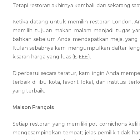
Tetapi restoran akhirnya kembali, dan sekarang 
Ketika datang untuk memilih restoran London, 
memilih tujuan makan malam menjadi tugas ya
bahkan sebelum Anda mendapatkan meja, yang tid
Itulah sebabnya kami mengumpulkan daftar lengk
kisaran harga yang luas (£-£££).
Diperbarui secara teratur, kami ingin Anda memp
terbaik di ibu kota, favorit lokal, dan institusi
yang terbaik.
Maison François
Setiap restoran yang memiliki pot cornichons kelil
mengesampingkan tempat; jelas pemilik tidak ha