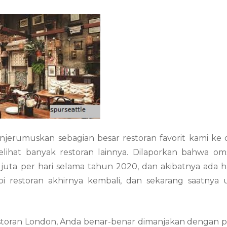
jerumuskan sebagian besar restoran favorit kami ke
ihat banyak restoran lainnya. Dilaporkan bahwa om
0 juta per hari selama tahun 2020, dan akibatnya ada 
api restoran akhirnya kembali, dan sekarang saatnya
storan London, Anda benar-benar dimanjakan dengan pi