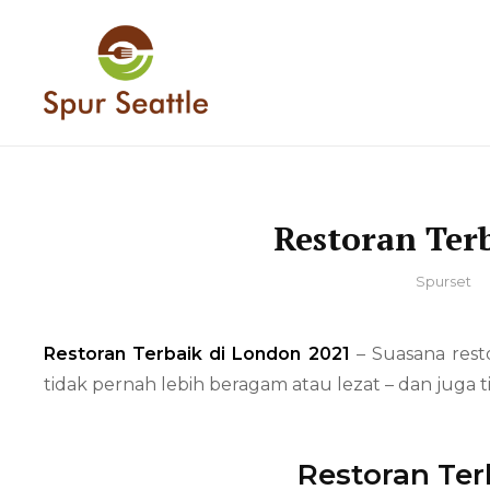
Skip
to
content
Spur Merupakan sebuah situs yang m
SPUR – INFORMA
Restoran Ter
By
Spurset
Restoran Terbaik di London 2021
– Suasana rest
tidak pernah lebih beragam atau lezat – dan jug
Restoran Ter