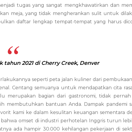
njadi tugas yang sangat mengkhawatirkan dan me
an meja, yang tidak mengherankan sulit untuk dilak
pulkan daftar lengkap tempat-tempat yang harus dic
k tahun 2021 di Cherry Creek, Denver
erlakukannya seperti peta jalan kuliner dari pembukaa
 terkenal. Centang semuanya untuk mendapatkan cita ras
lu merupakan bagian dari gastronomi, tidak pernah
lebih membutuhkan bantuan Anda. Dampak pandemi s
avorit kami ke dalam kesulitan keuangan sementara 
 bahwa omset di industri perhotelan Inggris turun lebi
tnya ada hampir 30.000 kehilangan pekerjaan di sekto