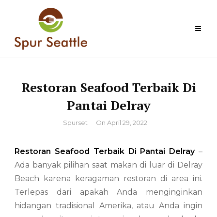
Skip
to
content
Restoran Seafood Terbaik Di
Pantai Delray
By
Spurset
On
April 29, 2022
Restoran Seafood Terbaik Di Pantai Delray
–
Ada banyak pilihan saat makan di luar di Delray
Beach karena keragaman restoran di area ini.
Terlepas dari apakah Anda menginginkan
hidangan tradisional Amerika, atau Anda ingin