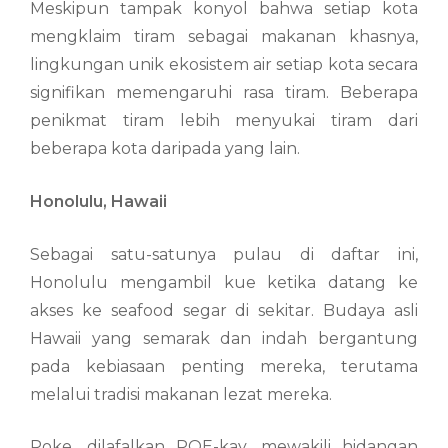
Meskipun tampak konyol bahwa setiap kota
mengklaim tiram sebagai makanan khasnya,
lingkungan unik ekosistem air setiap kota secara
signifikan memengaruhi rasa tiram. Beberapa
penikmat tiram lebih menyukai tiram dari
beberapa kota daripada yang lain.
Honolulu, Hawaii
Sebagai satu-satunya pulau di daftar ini,
Honolulu mengambil kue ketika datang ke
akses ke seafood segar di sekitar. Budaya asli
Hawaii yang semarak dan indah bergantung
pada kebiasaan penting mereka, terutama
melalui tradisi makanan lezat mereka.
Poke, dilafalkan POE-kay, mewakili hidangan