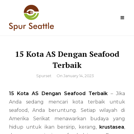
Skip
to
content
15 Kota AS Dengan Seafood
Terbaik
By
Spurset
On
January 14, 2023
15 Kota AS Dengan Seafood Terbaik
– Jika
Anda sedang mencari kota terbaik untuk
seafood, Anda beruntung. Setiap wilayah di
Amerika Serikat menawarkan budaya yang
hidup untuk ikan bersirip, kerang,
krustasea
,