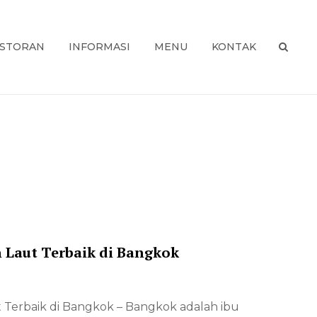
STORAN
INFORMASI
MENU
KONTAK
USA
SEAR
Laut Terbaik di Bangkok
 Terbaik di Bangkok – Bangkok adalah ibu