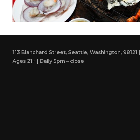
113 Blanchard Street, Seattle, Washington, 98121
Ages 21+ | Daily 5pm – close