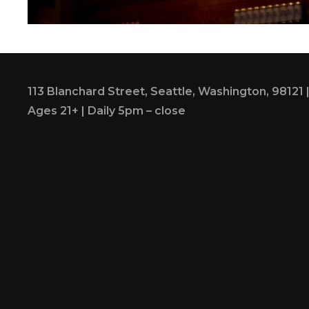
113 Blanchard Street, Seattle, Washington, 98121
Ages 21+ | Daily 5pm – close